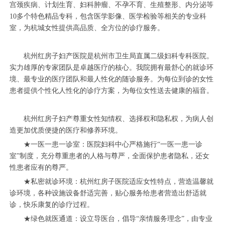
宫颈疾病、计划生育、妇科肿瘤、不孕不育、生殖整形、内分泌等
10多个特色精品专科，包含医学影像、医学检验等相关的专业科
室，为杭城女性提供高品质、全方位的诊疗服务。
杭州红房子妇产医院是杭州市卫生局直属二级妇科专科医院。
实力雄厚的专家团队是卓越医疗的核心。我院拥有最舒心的就诊环
境、最专业的医疗团队和最人性化的随诊服务。为每位到诊的女性
患者提供个性化人性化的诊疗方案，为每位女性送去健康的福音。
杭州红房子妇产尊重女性知情权、选择权和隐私权，为病人创
造更加优质便捷的医疗和修养环境。
★一医一患一诊室：医院妇科中心严格施行“一医一患一诊
室”制度，充分尊重患者的人格与尊严，全面保护患者隐私，还女
性患者应有的尊严。
★私密就诊环境：杭州红房子医院适应女性特点，营造温馨就
诊环境，各种设施设备舒适完善，贴心服务给患者营造出舒适就
诊，快乐康复的诊疗过程。
★绿色就医通道：设立导医台，倡导“亲情服务理念”，由专业