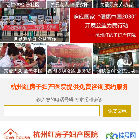
公益体检 进社区
关爱老人 情暖夕阳
关爱最美劳动者
世界避孕日 公益宣传
关爱大众 全民体检
西湖玫瑰漫跑 服务站
科技咨询 公益活动
杭州红房子妇产医院提供免费咨询预约服务
输入您的电话号码 专家远程会诊