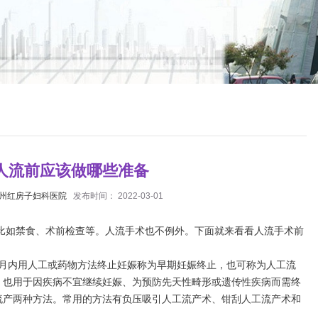
人流前应该做哪些准备
州红房子妇科医院
发布时间： 2022-03-01
如禁食、术前检查等。人流手术也不例外。下面就来看看人流手术前
内用人工或药物方法终止妊娠称为早期妊娠终止，也可称为人工流
，也用于因疾病不宜继续妊娠、为预防先天性畸形或遗传性疾病而需终
流产两种方法。常用的方法有负压吸引人工流产术、钳刮人工流产术和