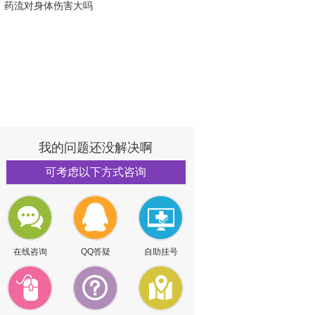
药流对身体伤害大吗
我的问题还没解决啊
可考虑以下方式咨询
在线咨询
QQ答疑
自助挂号