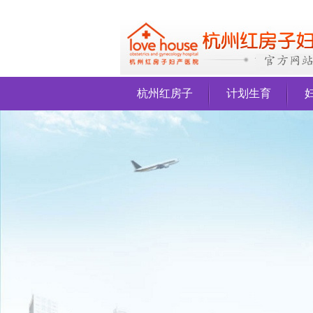
杭州红房子
计划生育