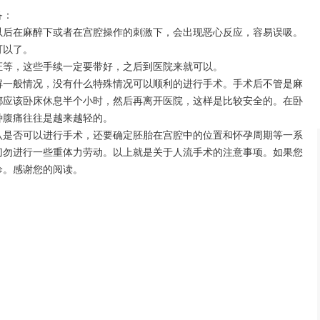
备：
后在麻醉下或者在宫腔操作的刺激下，会出现恶心反应，容易误吸。
以了。
等，这些手续一定要带好，之后到医院来就可以。
一般情况，没有什么特殊情况可以顺利的进行手术。手术后不管是麻
都应该卧床休息半个小时，然后再离开医院，这样是比较安全的。在卧
种腹痛往往是越来越轻的。
是否可以进行手术，还要确定胚胎在宫腔中的位置和怀孕周期等一系
切勿进行一些重体力劳动。以上就是关于人流手术的注意事项。如果您
诊。感谢您的阅读。