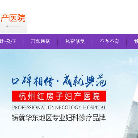
妇科炎症
宫颈疾病
私密修复
不孕不育