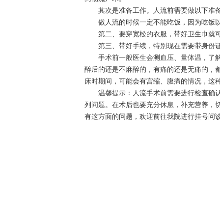
其次是准备工作。人流前需要做以下准
做人流的时候一定不能吃饭，因为吃饭以
第二、要穿宽松的衣服，带好卫生巾就可
第三、带好手续，特别现在需要带身份证
手术前一般医生会测血压、量体温，了解
醉后的还是不麻醉的，有痛的还是无痛的，
床时期间，可能会有宫缩、腹痛的情况，这
温馨提示：人流手术前需要进行检查确认
列问题。在术后也要充分休息，补充营养，
有这方面的问题，欢迎前往我院进行挂号问