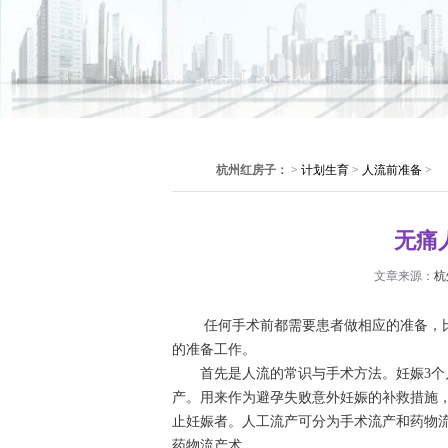
杭州红房子：
>
计划生育
>
人流前准备
>
无痛
文章来源：
杭
任何手术前都需要患者做相应的准备，比
的准备工作。
首先是人流的常识与手术方法。妊娠3个月
产。用来作为避孕失败意外妊娠的补救措施
止妊娠者。人工流产可分为手术流产和药物
药物流产术。