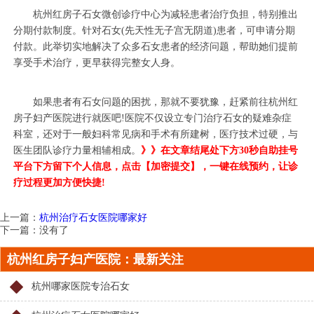
杭州红房子石女微创诊疗中心为减轻患者治疗负担，特别推出
分期付款制度。针对石女(先天性无子宫无阴道)患者，可申请分期
付款。此举切实地解决了众多石女患者的经济问题，帮助她们提前
享受手术治疗，更早获得完整女人身。
如果患者有石女问题的困扰，那就不要犹豫，赶紧前往杭州红
房子妇产医院进行就医吧!医院不仅设立专门治疗石女的疑难杂症
科室，还对于一般妇科常见病和手术有所建树，医疗技术过硬，与
医生团队诊疗力量相辅相成。
》》在文章结尾处下方30秒自助挂号
平台下方留下个人信息，点击【加密提交】，一键在线预约，让诊
疗过程更加方便快捷!
上一篇：
杭州治疗石女医院哪家好
下一篇：没有了
杭州红房子妇产医院：最新关注
杭州哪家医院专治石女