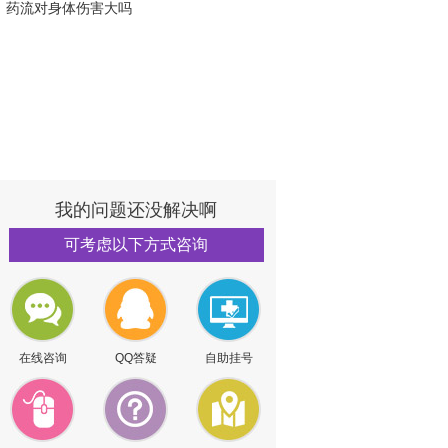
药流对身体伤害大吗
我的问题还没解决啊
可考虑以下方式咨询
在线咨询
QQ答疑
自助挂号