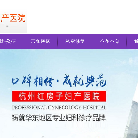
妇科炎症
宫颈疾病
私密修复
不孕不育