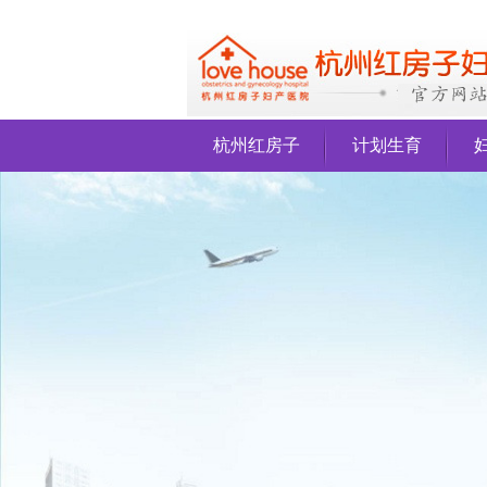
杭州红房子
计划生育