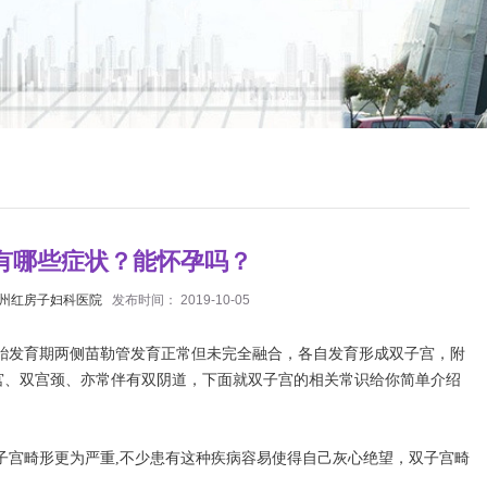
有哪些症状？能怀孕吗？
州红房子妇科医院
发布时间： 2019-10-05
发育期两侧苗勒管发育正常但未完全融合，各自发育形成双子宫，附
宫、双宫颈、亦常伴有双阴道，下面就双子宫的相关常识给你简单介绍
宫畸形更为严重,不少患有这种疾病容易使得自己灰心绝望，双子宫畸