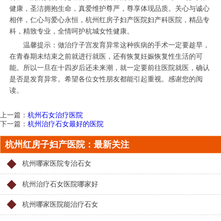
健康，圣洁拥抱生命，真爱维护尊严，尊享体现品质。关心与诚心
相伴，仁心与爱心永恒，杭州红房子妇产医院妇产科医院，精品专
科，精致专业，全情呵护杭城女性健康。
温馨提示：做治疗子宫发育异常这种疾病的手术一定要趁早，
在青春期未结束之前就进行就医，还有恢复妊娠恢复性生活的可
能。所以一旦在十四岁后还未来潮，就一定要前往医院就医，确认
是否是发育异常。希望各位女性朋友都能引起重视。感谢您的阅
读。
上一篇：
杭州石女治疗医院
下一篇：
杭州治疗石女最好的医院
杭州红房子妇产医院：最新关注
杭州哪家医院专治石女
杭州治疗石女医院哪家好
杭州哪家医院能治疗石女