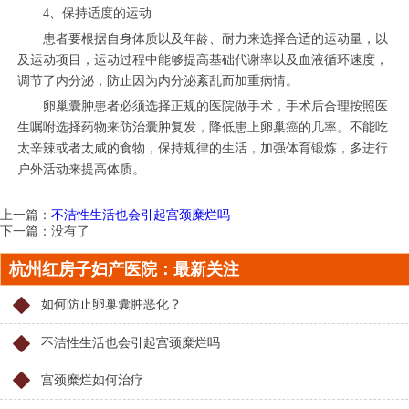
4、保持适度的运动
患者要根据自身体质以及年龄、耐力来选择合适的运动量，以
及运动项目，运动过程中能够提高基础代谢率以及血液循环速度，
调节了内分泌，防止因为内分泌紊乱而加重病情。
卵巢囊肿患者必须选择正规的医院做手术，手术后合理按照医
生嘱咐选择药物来防治囊肿复发，降低患上卵巢癌的几率。不能吃
太辛辣或者太咸的食物，保持规律的生活，加强体育锻炼，多进行
户外活动来提高体质。
上一篇：
不洁性生活也会引起宫颈糜烂吗
下一篇：没有了
杭州红房子妇产医院：最新关注
如何防止卵巢囊肿恶化？
不洁性生活也会引起宫颈糜烂吗
宫颈糜烂如何治疗