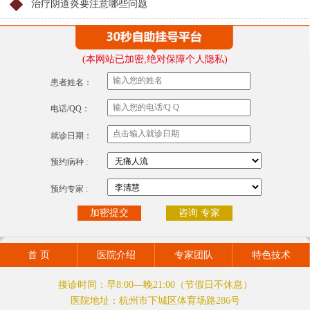
治疗阴道炎要注意哪些问题
(本网站已加密,绝对保障个人隐私)
患者姓名：
电话/QQ：
就诊日期：
预约病种 :
预约专家 :
咨询 专家
首 页
医院介绍
专家团队
特色技术
接诊时间：早8:00—晚21:00（节假日不休息）
医院地址：杭州市下城区体育场路286号