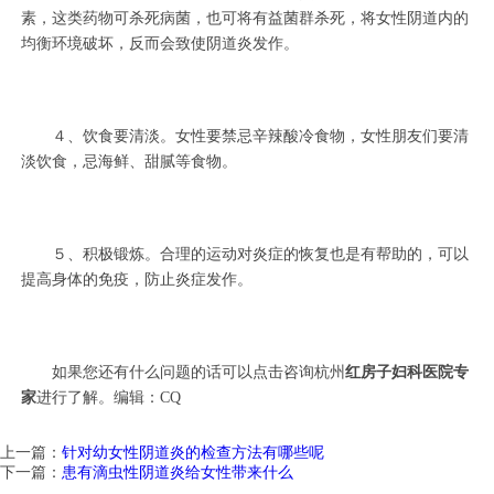
素，这类药物可杀死病菌，也可将有益菌群杀死，将女性阴道内的
均衡环境破坏，反而会致使阴道炎发作。
４、饮食要清淡。女性要禁忌辛辣酸冷食物，女性朋友们要清
淡饮食，忌海鲜、甜腻等食物。
５、积极锻炼。合理的运动对炎症的恢复也是有帮助的，可以
提高身体的免疫，防止炎症发作。
如果您还有什么问题的话可以点击咨询杭州
红房子妇科医院专
家
进行了解。编辑：CQ
上一篇：
针对幼女性阴道炎的检查方法有哪些呢
下一篇：
患有滴虫性阴道炎给女性带来什么