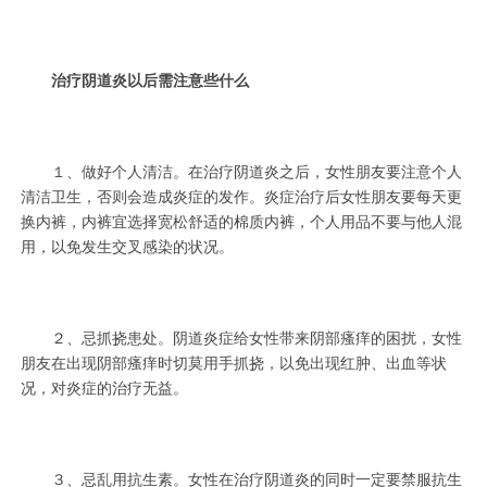
治疗阴道炎以后需注意些什么
１、做好个人清洁。在治疗阴道炎之后，女性朋友要注意个人
清洁卫生，否则会造成炎症的发作。炎症治疗后女性朋友要每天更
换内裤，内裤宜选择宽松舒适的棉质内裤，个人用品不要与他人混
用，以免发生交叉感染的状况。
２、忌抓挠患处。阴道炎症给女性带来阴部瘙痒的困扰，女性
朋友在出现阴部瘙痒时切莫用手抓挠，以免出现红肿、出血等状
况，对炎症的治疗无益。
３、忌乱用抗生素。女性在治疗阴道炎的同时一定要禁服抗生