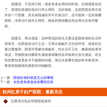
因素四、不坚持疗程：很多患者在用药的时候，自我感觉良好
了，发现症状减轻就自行停止用药，见好就收，这是阴道炎再次发
作的一个因素，其实病情减轻并不代表治疗，还可能有一定的病菌
残留，没有治疗就停止用药，残余的致病菌自然会再次在体内繁
殖。
因素五、再次感染：这种情况的发生主要还是跟患者的生活环
境有关，在阴道炎治疗之后，又再次接触不卫生的环境，或者抗生
素过量服用，阴道环境被洗液破坏，性生活不卫生，糖尿病患者等
情况，导致阴道内菌群失调或者病菌传染导致再次发生感染。若女
性想要知道更多关于健康的问题，请点击免费在线妇科专家咨询，
希望您能够得到满意的详细解答。
上一篇：
阴道松弛到底是怎么回事呢
下一篇：
女性患有尿道炎有哪些症状
杭州红房子妇产医院：最新关注
过度清洁也会导致阴道炎吗