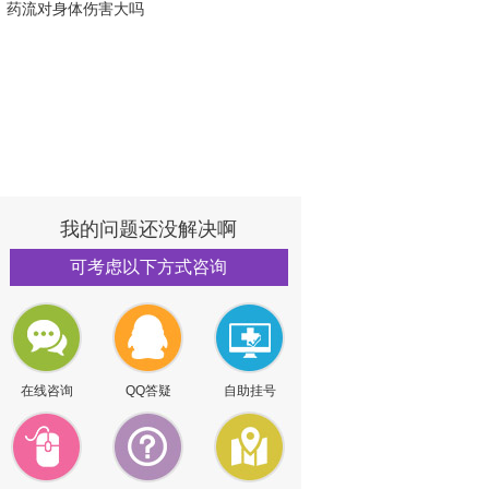
药流对身体伤害大吗
我的问题还没解决啊
可考虑以下方式咨询
在线咨询
QQ答疑
自助挂号