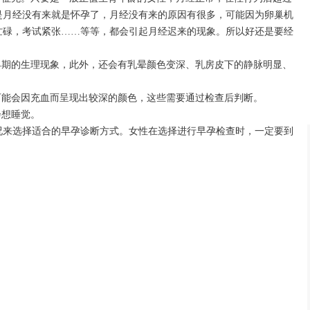
是月经没有来就是怀孕了，月经没有来的原因有很多，可能因为卵巢机
忙碌，考试紧张……等等，都会引起月经迟来的现象。所以好还是要经
期的生理现象，此外，还会有乳晕颜色变深、乳房皮下的静脉明显、
能会因充血而呈现出较深的颜色，这些需要通过检查后判断。
想睡觉。
来选择适合的早孕诊断方式。女性在选择进行早孕检查时，一定要到