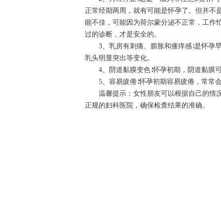
正常经期两周，就有可能是怀孕了。但并不
能不佳，可能因为荷尔蒙分泌不正常，工作
过的诊断，才是安全的。
3、乳房有刺痛、膨胀和瘙痒感∶是怀孕早
乳头明显突出等变化。
4、阴道黏膜变色∶怀孕初期，阴道黏膜可
5、容易疲倦∶怀孕初期容易疲倦，常常会
温馨提示：女性朋友可以根据自己的情况
正规的妇科医院，确保检查结果的准确。