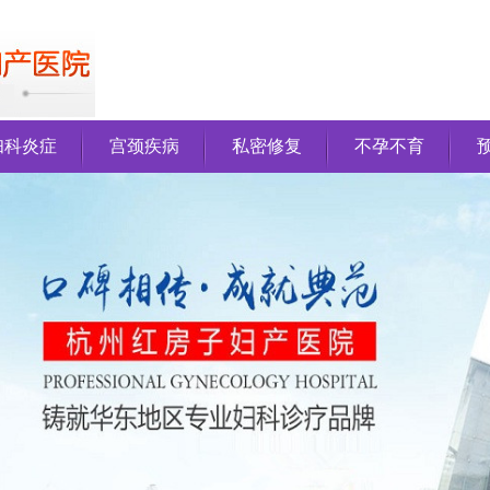
妇科炎症
宫颈疾病
私密修复
不孕不育