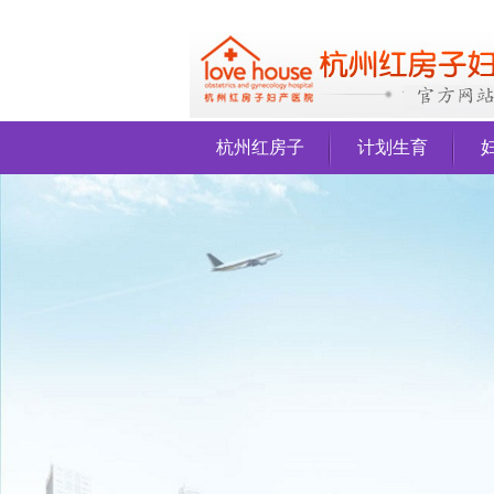
杭州红房子
计划生育