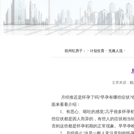
杭州红房子：
>
计划生育
>
无痛人流
>
文章来源：
杭
月经推迟是怀孕了吗?早孕有哪些症状?很
面来看看介绍：
1、有恶心、呕吐的感觉∶几乎很多怀孕初
些症状都是因人而异的，有些人的症状相当
否则这些都是怀孕初期的正常现象。早早孕
2、月经停止∶这是一般人常注意到的怀孕