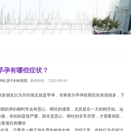
早孕有哪些症状？
州红房子妇科医院
发布时间： 2020-09-10
多朋友以为月经推迟就是早孕，专家表示早孕前期症状表现很多，下
期的孕妇都时常会有恶心、呕吐的感觉，尤其是在一天的刚开始。这
轻微，有的则是很严重。除非是恶心、呕吐的非常厉害，才需要就医，
检查项目有哪些
征兆。只要是一般正值生育年龄的女性，月经正常，在性行为后超过