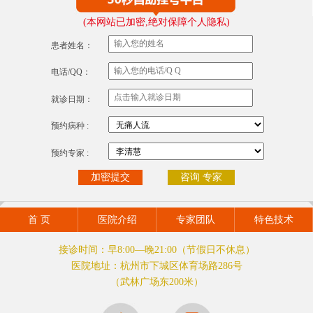
(本网站已加密,绝对保障个人隐私)
患者姓名：
电话/QQ：
就诊日期：
预约病种 :
预约专家 :
咨询 专家
首 页
医院介绍
专家团队
特色技术
接诊时间：早8:00—晚21:00（节假日不休息）
医院地址：杭州市下城区体育场路286号
（武林广场东200米）