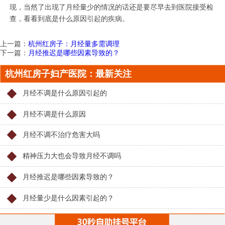
现，当然了出现了月经量少的情况的话还是要尽早去到医院接受检
查，看看到底是什么原因引起的疾病。
上一篇：
杭州红房子：月经量多需调理
下一篇：
月经推迟是哪些因素导致的？
杭州红房子妇产医院：最新关注
月经不调是什么原因引起的
月经不调是什么原因
月经不调不治疗危害大吗
精神压力大也会导致月经不调吗
月经推迟是哪些因素导致的？
月经量少是什么因素引起的？