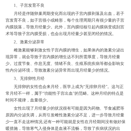
1、子宫发育不良
月经是伴随卵巢周期变化而出现的子宫内膜剥落及出血，若子
宫发育不良，如子宫很小或畸形，每个生理周期只有很少量的子宫
内膜脱落，导致月经量少。此外，宫内膜结核引起内膜病变或刮宫
术等导致子宫内膜受损，也会出现月经量少甚至闭经的情况。
2、激素分泌异常
雌激素能够刺激女性子宫内膜的增生，如果体内的激素分泌出
现异常，就会导致子宫内膜的增生达不到所需厚度，导致月经量
少。过度节食、作息无度、情绪不良、生殖系统疾病等都会影响女
性内分泌环境，导致激素分泌异常而出现月经量少的情况。
3、无排卵性月经
无排卵的女性也会来月经，医学上成为“无排卵月经”。这与正
常月经不一样，属于“功能性子宫出血”的范畴。这种月经的特点是
时间不规律，血量很少。
女性出现了月经量少的状况很有可能是因为药物、节食减肥等
原因内分泌失调，从而引发雌性激素分泌不足，进一步导致月经量
少一直不走这种情况;还有一种可能就是女性在月经期间没有做好保
暖措施，导致寒气入侵身体是血液不流畅，导致了疾病状况的出