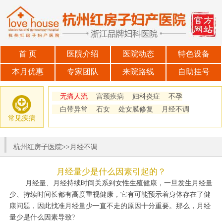
首 页
医院介绍
医院动态
特色设备
本月优惠
专家团队
来院路线
自助挂号
无痛人流
宫颈疾病
妇科炎症
不孕
白带异常
石女
处女膜修复
月经不调
常见疾病
杭州红房子医院
>>
月经不调
月经量少是什么因素引起的？
月经量、月经持续时间关系到女性生殖健康，一旦发生月经量
少、持续时间长都有高度重视健康，它有可能预示着身体存在了健
康问题，因此找准月经量少一直不走的原因十分重要。那么，月经
量少是什么因素导致?