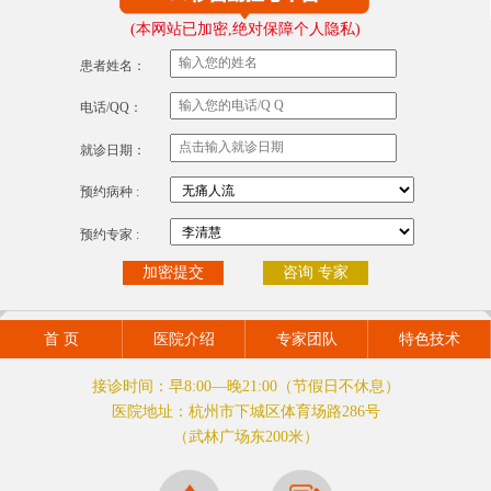
(本网站已加密,绝对保障个人隐私)
患者姓名：
电话/QQ：
就诊日期：
预约病种 :
预约专家 :
咨询 专家
首 页
医院介绍
专家团队
特色技术
接诊时间：早8:00—晚21:00（节假日不休息）
医院地址：杭州市下城区体育场路286号
（武林广场东200米）