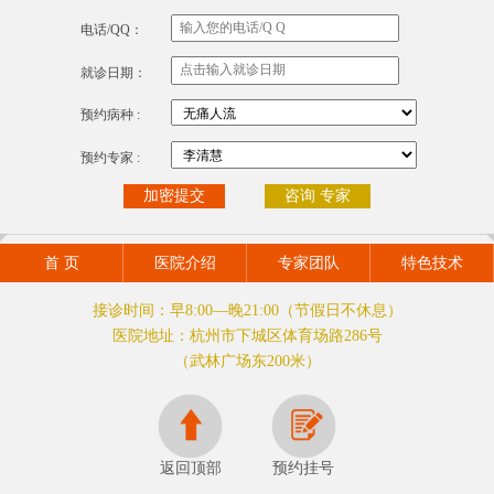
电话/QQ：
就诊日期：
预约病种 :
预约专家 :
咨询 专家
首 页
医院介绍
专家团队
特色技术
接诊时间：早8:00—晚21:00（节假日不休息）
医院地址：杭州市下城区体育场路286号
（武林广场东200米）
返回顶部
预约挂号