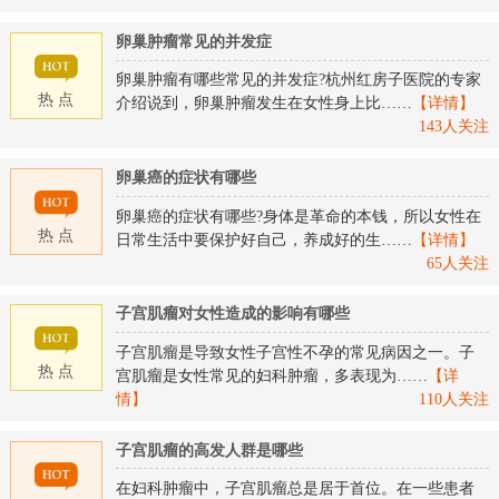
卵巢肿瘤常见的并发症
卵巢肿瘤有哪些常见的并发症?杭州红房子医院的专家
热 点
介绍说到，卵巢肿瘤发生在女性身上比……
【详情】
143人关注
卵巢癌的症状有哪些
卵巢癌的症状有哪些?身体是革命的本钱，所以女性在
热 点
日常生活中要保护好自己，养成好的生……
【详情】
65人关注
子宫肌瘤对女性造成的影响有哪些
子宫肌瘤是导致女性子宫性不孕的常见病因之一。子
热 点
宫肌瘤是女性常见的妇科肿瘤，多表现为……
【详
情】
110人关注
子宫肌瘤的高发人群是哪些
在妇科肿瘤中，子宫肌瘤总是居于首位。在一些患者