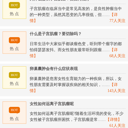
子宫肌瘤在临床当中是常见高发的，是良性肿瘤当中
热 点
的一种类型，虽然其恶变的几率很低，但……
【详
情】
77人关注
什么是子宫肌瘤？要切除吗？
日常生活中大家似乎都谈瘤色变，听到带个瘤字的都
热 点
怕得瑟瑟发抖。而女性朋友最常听到跟瘤……
【详
情】
68人关注
卵巢囊肿会有什么症状表现
卵巢囊肿是危害女性生育能力的一种疾病，所以，女
热 点
性朋友需要及时掌握该疾病的相关知识，……
【详
情】
143人关注
女性如何远离子宫肌瘤呢
女性如何远离子宫肌瘤呢?随着生活环境的变化，不少
热 点
女性被子宫肌瘤所困扰，子宫肌瘤是常……
【详情】
61人关注