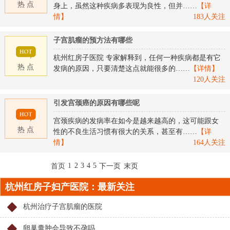
热 点
身上，虽然这种疾病多表现为良性，但并……
【详
情】
183人关注
子宫肌瘤的预方法有哪些
杭州红房子医院 专家解释到，任何一种疾病都是有它
热 点
发病的原因，只要清楚这点就能很多的……
【详情】
120人关注
引发宫颈癌的原因有哪些呢
宫颈疾病的发病率在如今是越来越高的，这可能跟女
热 点
性的不良生活习惯有很大的关系，甚至有……
【详
情】
164人关注
1
2
3
4
5
首页
下一页
末页
杭州红房子妇产医院：最新关注
杭州治疗子宫肌瘤的医院
卵巢囊肿会导致不孕吗