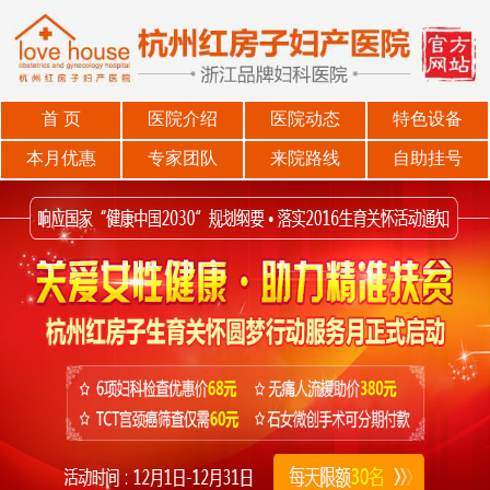
首 页
医院介绍
医院动态
特色设备
本月优惠
专家团队
来院路线
自助挂号