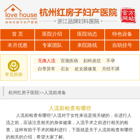
首 页
医院介绍
医院动态
特色设备
本月优惠
专家团队
来院路线
自助挂号
无痛人流
宫颈疾病
妇科炎症
不孕
白带异常
石女
处女膜修复
月经不调
常见疾病
杭州红房子医院
>>
人流前准备
人流前检查有哪些
人流前检查有哪些?人流对于女性来说是很关键的，在进行人
流之前，应该注意相关的身体健康，人流手术之前进行相关的检
查，这样有助于手术的顺利进行，下面就是关于人流前检查有哪些
的相关的介绍，希望大家了解。