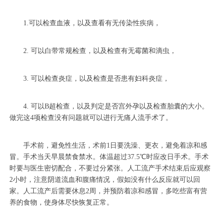
1.可以检查血液，以及查看有无传染性疾病，
2. 可以白带常规检查，以及检查有无霉菌和滴虫，
3. 可以检查炎症，以及检查是否患有妇科炎症，
4. 可以B超检查，以及判定是否宫外孕以及检查胎囊的大小。
做完这4项检查没有问题就可以进行无痛人流手术了。
手术前，避免性生活，术前1日要洗澡、更衣，避免着凉和感
冒。手术当天早晨禁食禁水。体温超过37.5℃时应改日手术。手术
时要与医生密切配合，不要过分紧张。人工流产手术结束后应观察
2小时，注意阴道流血和腹痛情况，假如没有什么反应就可以回
家。人工流产后需要休息2周，并预防着凉和感冒，多吃些富有营
养的食物，使身体尽快恢复正常。