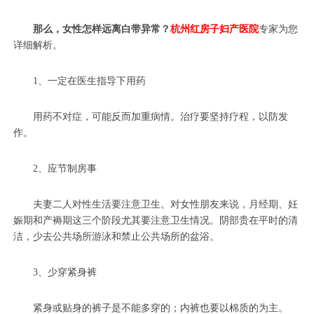
那么，女性怎样远离白带异常？
杭州红房子妇产医院
专家为您
详细解析。
1、一定在医生指导下用药
用药不对症，可能反而加重病情。治疗要坚持疗程，以防发
作。
2、应节制房事
夫妻二人对性生活要注意卫生。对女性朋友来说，月经期、妊
娠期和产褥期这三个阶段尤其要注意卫生情况。阴部贵在平时的清
洁，少去公共场所游泳和禁止公共场所的盆浴。
3、少穿紧身裤
紧身或贴身的裤子是不能多穿的；内裤也要以棉质的为主。