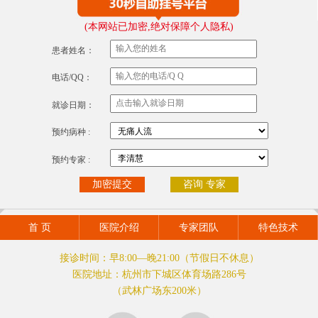
(本网站已加密,绝对保障个人隐私)
患者姓名：
电话/QQ：
就诊日期：
预约病种 :
预约专家 :
咨询 专家
首 页
医院介绍
专家团队
特色技术
接诊时间：早8:00—晚21:00（节假日不休息）
医院地址：杭州市下城区体育场路286号
（武林广场东200米）