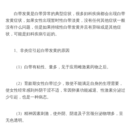
白带发黄是白带异常的典型症状，很多妇科疾病都会出现白带
发黄症状，如果女性出现暂时性白带淡黄，没有任何其他症状一般
没有什么问题，但是如果持续性白带发黄并且有异味或是其他症
状，可能是妇科疾病引起的。
1、非炎症引起白带发黄的原因
（1）白带有粘性、量多，见于应用雌激素药物之后。
（2）育龄期女性白带过少，致使不能满足自身的生理需要，
使女性经常感到外阴干涩不适，常因卵巢功能减退、性激素分泌过
少引起，也是一种病态。
（3）精神因素刺激，使外阴、阴道及子宫颈分泌物增多，呈
无色透明。