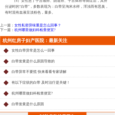
（8）女性患了子宫颈癌、阴道癌、子宫体癌等病症后，其所
分泌时的“白带”，多数表现为：白带呈淘米水样，浑浊而有恶臭，
有时混有血液呈淡粉色，量多。
上一篇：
女性私密异味重是怎么回事？
下一篇：
杭州哪里做妇科检查便宜?
杭州红房子妇产医院：最新关注
女性白带异常是怎么一回事
白带发黄是什么原因导致的
白带异常不要慌 快来看看专家讲解
有以下症状的白带 及时治疗是关键！
杭州哪里做妇科检查便宜?
白带发黄是什么原因